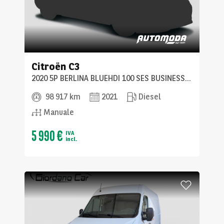
Citroën
C3
2020 5P BERLINA BLUEHDI 100 SES BUSINESS COMBI
98 917 km
2021
Diesel
Manuale
5 990 €
IVA
incl.