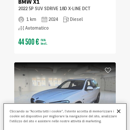
BMW
X1
2022 5P SUV SDRIVE 18D X-LINE DCT
1 km
2024
Diesel
Automatico
44 500 €
IVA
incl.
Cliccando su “Accetta tutti i cookie”, l'utente accetta di memorizzare i
cookie sul dispositivo per migliorare la navigazione del sito, analizzare
l'utilizzo del sito e assistere nelle nostre attività di marketing.