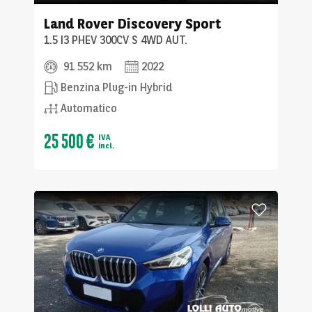
Land Rover
Discovery Sport
1.5 I3 PHEV 300CV S 4WD AUT.
91 552 km
2022
Benzina Plug-in Hybrid
Automatico
25 500 €
IVA
incl.