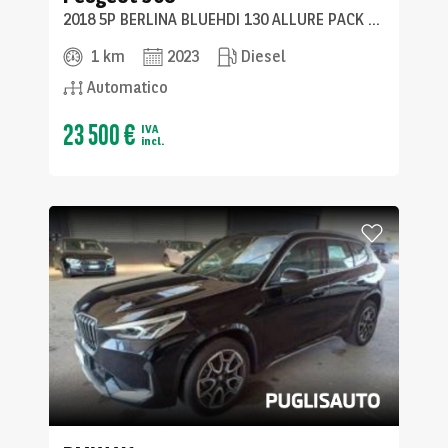
2018 5P BERLINA BLUEHDI 130 ALLURE PACK SS EAT8
1 km
2023
Diesel
Automatico
23 500 €
IVA
incl.