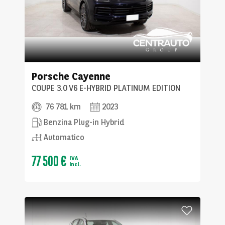
Porsche
Cayenne
COUPE 3.0 V6 E-HYBRID PLATINUM EDITION
76 781 km
2023
Benzina Plug-in Hybrid
Automatico
77 500 €
IVA
incl.