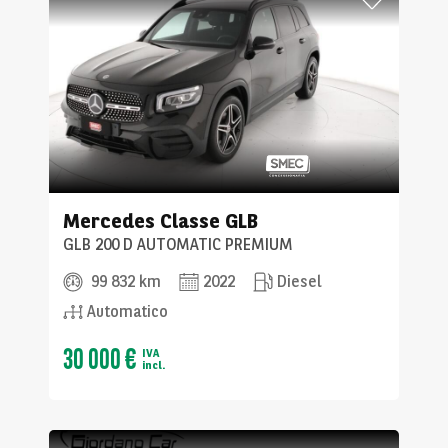
Mercedes
Classe GLB
GLB 200 D AUTOMATIC PREMIUM
99 832 km
2022
Diesel
Automatico
30 000 €
IVA
incl.