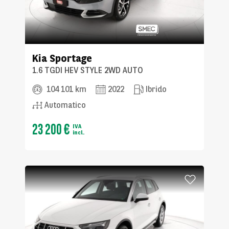
Kia
Sportage
1.6 TGDI HEV STYLE 2WD AUTO
104 101 km
2022
Ibrido
Automatico
23 200 €
IVA
incl.