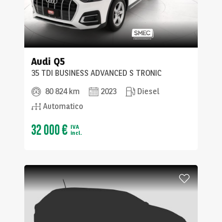
Audi
Q5
35 TDI BUSINESS ADVANCED S TRONIC
80 824 km
2023
Diesel
Automatico
32 000 €
IVA
incl.