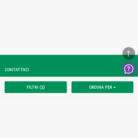
CONTATTACI
Hai una domanda?
FILTRI (2)
ORDINA PER
Contattaci subito.
CLICCA QUI