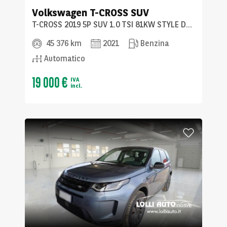
Volkswagen
T-CROSS SUV
T-CROSS 2019 5P SUV 1.0 TSI 81KW STYLE DSG
45 376 km
2021
Benzina
Automatico
19 000 €
IVA
incl.