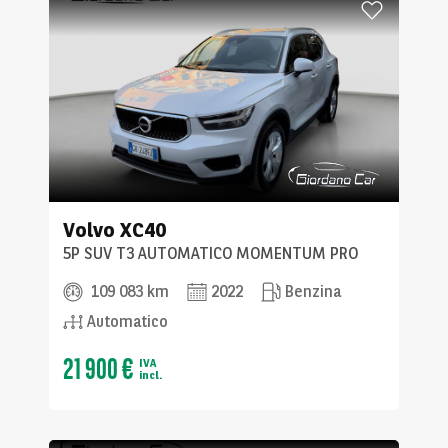
Volvo
XC40
5P SUV T3 AUTOMATICO MOMENTUM PRO
109 083 km
2022
Benzina
Automatico
21 900 €
IVA
incl.