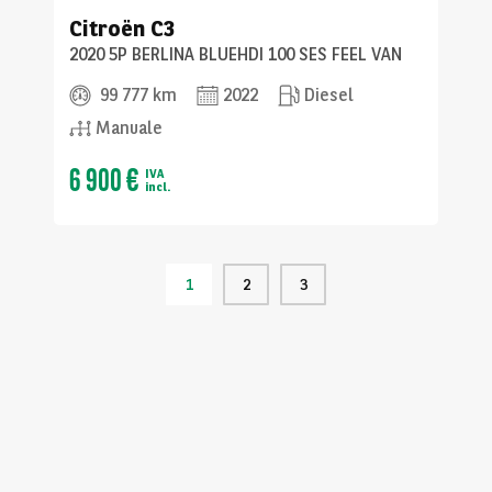
Citroën
C3
2020 5P BERLINA BLUEHDI 100 SES FEEL VAN
99 777 km
2022
Diesel
Manuale
6 900 €
IVA
incl.
1
2
3