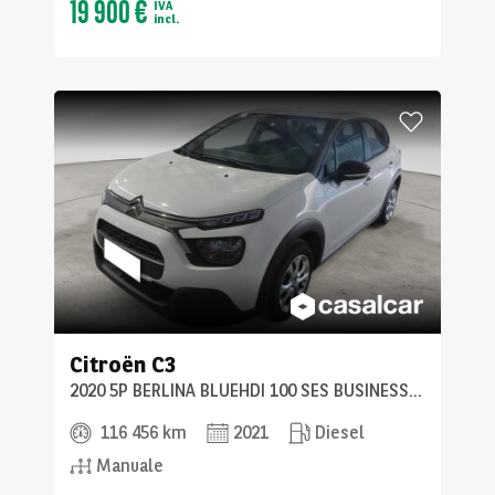
19 900 €
IVA
incl.
Citroën
C3
2020 5P BERLINA BLUEHDI 100 SES BUSINESS COMBI
116 456 km
2021
Diesel
Manuale