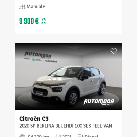
Manuale
9 900 €
IVA
incl.
Citroën
C3
2020 5P BERLINA BLUEHDI 100 SES FEEL VAN