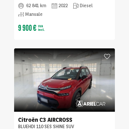
62 841 km
2022
Diesel
Manuale
9 900 €
IVA
incl.
Citroën
C3 AIRCROSS
BLUEHDI 110 SES SHINE SUV