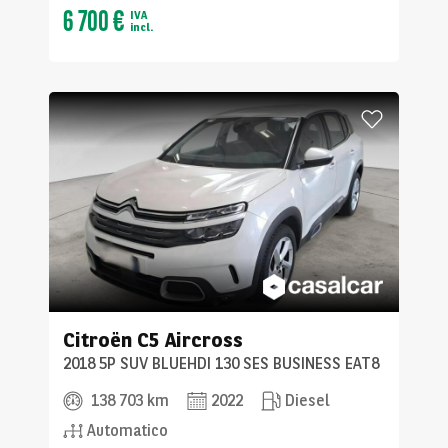
6 700 €
IVA
incl.
Citroën
C5 Aircross
2018 5P SUV BLUEHDI 130 SES BUSINESS EAT8
138 703 km
2022
Diesel
Automatico