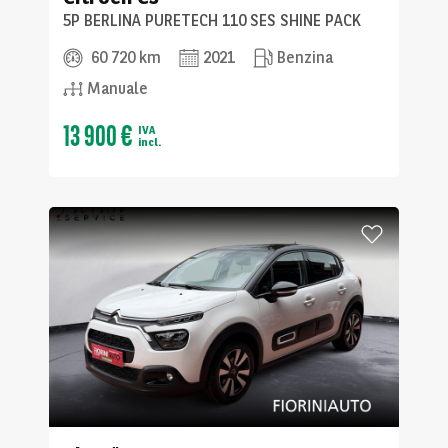
5P BERLINA PURETECH 110 SES SHINE PACK
60 720 km
2021
Benzina
Manuale
13 900 €
IVA
incl.