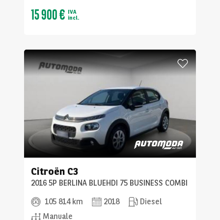
15 900 €
IVA
incl.
Citroën
C3
2016 5P BERLINA BLUEHDI 75 BUSINESS COMBI
105 814 km
2018
Diesel
Manuale