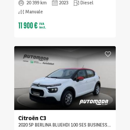
20 399 km
2023
Diesel
Manuale
11 900 €
IVA
incl.
Citroën
C3
2020 5P BERLINA BLUEHDI 100 SES BUSINESS COMBI