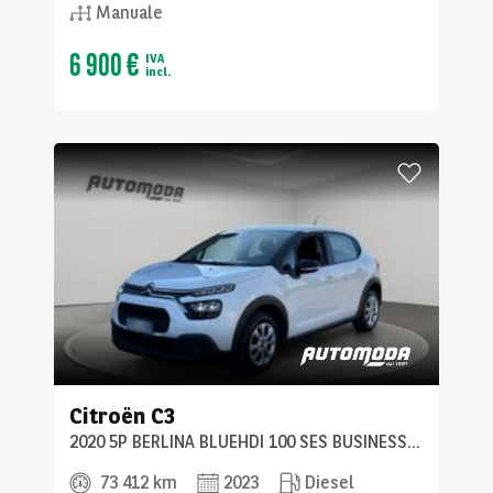
Manuale
6 900 €
IVA
incl.
Citroën
C3
2020 5P BERLINA BLUEHDI 100 SES BUSINESS COMBI
73 412 km
2023
Diesel