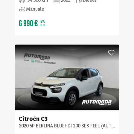
94 300 km
2021
Diesel
Manuale
6 990 €
IVA
incl.
Citroën
C3
2020 5P BERLINA BLUEHDI 100 SES FEEL (AUTOCARRO)