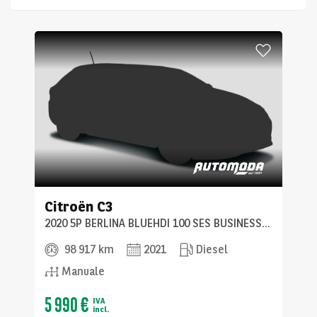
Citroën
C3
2020 5P BERLINA BLUEHDI 100 SES BUSINESS COMBI
98 917 km
2021
Diesel
Manuale
5 990 €
IVA
incl.