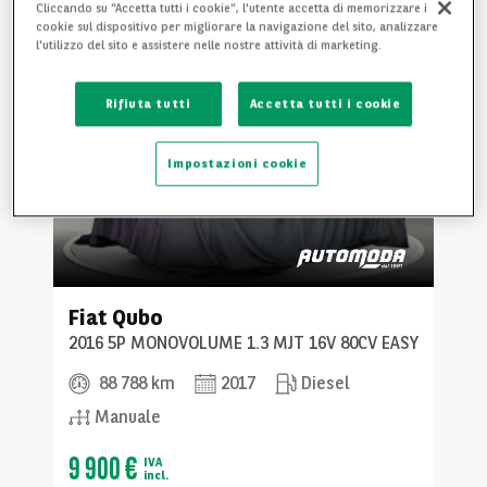
Cliccando su “Accetta tutti i cookie”, l'utente accetta di memorizzare i
cookie sul dispositivo per migliorare la navigazione del sito, analizzare
l'utilizzo del sito e assistere nelle nostre attività di marketing.
Rifiuta tutti
Accetta tutti i cookie
Impostazioni cookie
Fiat
Qubo
2016 5P MONOVOLUME 1.3 MJT 16V 80CV EASY
88 788 km
2017
Diesel
Manuale
9 900 €
IVA
incl.