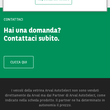
CONTATTACI
Hai una domanda?
Contattaci subito.
CLICCA QUI
I veicoli della vetrina Arval AutoSelect non sono venduti
direttamente da Arval ma dai Partner di Arval AutoSelect, come
indicato nella scheda prodotto. Il partner ne ha determinato in
autonomia il prezzo.