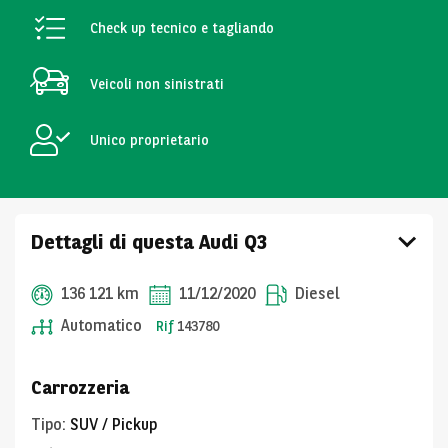
Check up tecnico e tagliando
Veicoli non sinistrati
Unico proprietario
Dettagli di questa Audi Q3
136 121 km
11/12/2020
Diesel
Automatico
Rif
143780
Carrozzeria
Tipo
:
SUV / Pickup