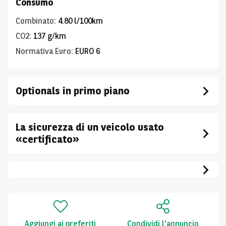
Consumo
Combinato
:
4.80 l/100km
CO2
:
137 g/km
Normativa Euro
:
EURO 6
Optionals in primo piano
La sicurezza di un veicolo usato
«certificato»
Aggiungi ai preferiti
Condividi l'annuncio