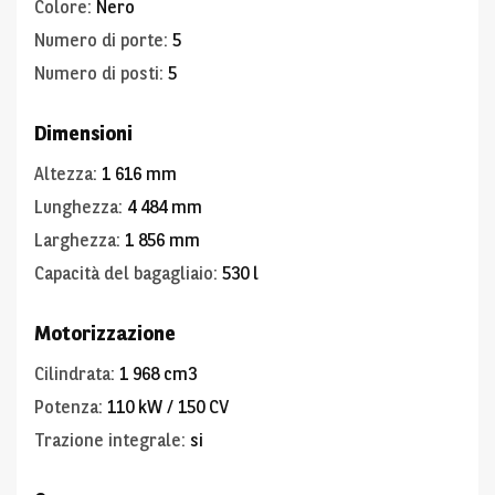
Colore
:
Nero
Numero di porte
:
5
Numero di posti
:
5
Dimensioni
Altezza
:
1 616 mm
Lunghezza
:
4 484 mm
Larghezza
:
1 856 mm
Capacità del bagagliaio
:
530 l
Motorizzazione
Cilindrata
:
1 968 cm3
Potenza
:
110 kW / 150 CV
Trazione integrale
:
si