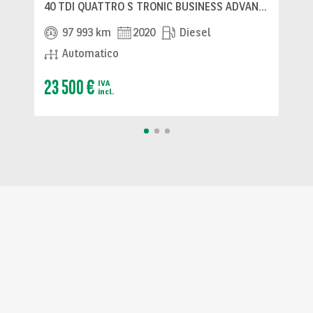
40 TDI QUATTRO S TRONIC BUSINESS ADVANCED SUV
97 993 km
2020
Diesel
Automatico
23 500 €
IVA
incl.