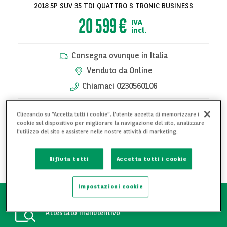
2018 5P SUV 35 TDI QUATTRO S TRONIC BUSINESS
20 599 €
IVA
incl.
Consegna ovunque in Italia
Venduto da Online
Chiamaci 0230560106
Cliccando su “Accetta tutti i cookie”, l'utente accetta di memorizzare i
RICHIEDI PRENOTAZIONE
cookie sul dispositivo per migliorare la navigazione del sito, analizzare
l'utilizzo del sito e assistere nelle nostre attività di marketing.
RICHIEDI INFORMAZIONI
Rifiuta tutti
Accetta tutti i cookie
AGGIUNGI AI PREFERITI
Impostazioni cookie
Attestato manutentivo