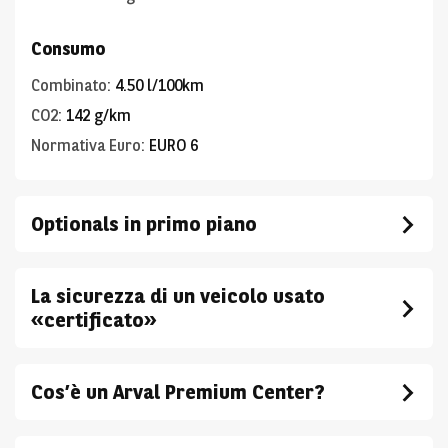
Consumo
Combinato
:
4.50 l/100km
CO2
:
142 g/km
Normativa Euro
:
EURO 6
Optionals in primo piano
La sicurezza di un veicolo usato
«certificato»
Cos’è un Arval Premium Center?