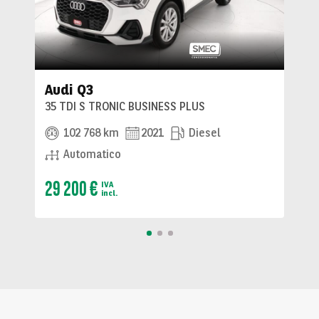
Audi Q3
35 TDI S TRONIC BUSINESS PLUS
102 768 km
2021
Diesel
Automatico
29 200 €
IVA
incl.