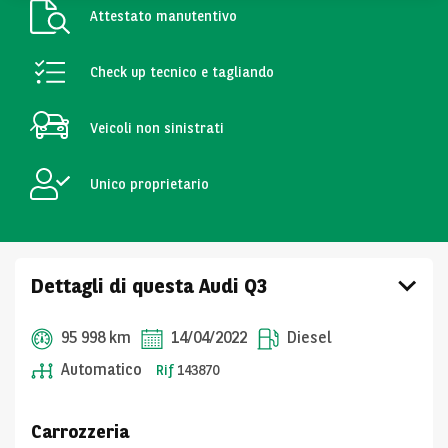
Attestato manutentivo
Check up tecnico e tagliando
Veicoli non sinistrati
Unico proprietario
Dettagli di questa Audi Q3
95 998 km
14/04/2022
Diesel
Automatico
Rif
143870
Carrozzeria