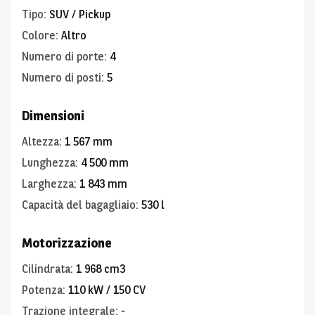
Tipo
:
SUV / Pickup
Colore
:
Altro
Numero di porte
:
4
Numero di posti
:
5
Dimensioni
Altezza
:
1 567 mm
Lunghezza
:
4 500 mm
Larghezza
:
1 843 mm
Capacità del bagagliaio
:
530 l
Motorizzazione
Cilindrata
:
1 968 cm3
Potenza
:
110 kW / 150 CV
Trazione integrale
:
-