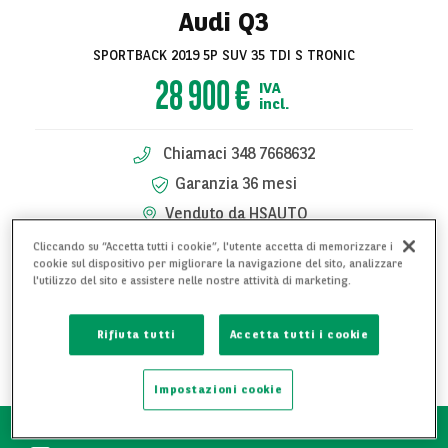
Audi Q3
SPORTBACK 2019 5P SUV 35 TDI S TRONIC
28 900 €
IVA
incl.
Chiamaci 348 7668632
Garanzia 36 mesi
Venduto da HSAUTO
Cliccando su “Accetta tutti i cookie”, l'utente accetta di memorizzare i
cookie sul dispositivo per migliorare la navigazione del sito, analizzare
RICHIEDI PRENOTAZIONE
l'utilizzo del sito e assistere nelle nostre attività di marketing.
RICHIEDI INFORMAZIONI
Rifiuta tutti
Accetta tutti i cookie
AGGIUNGI AI PREFERITI
Impostazioni cookie