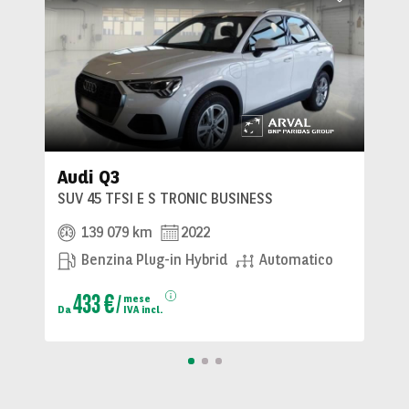
Audi Q3
SUV 45 TFSI E S TRONIC BUSINESS
139 079 km
2022
Benzina Plug-in Hybrid
Automatico
433 €
mese
Da
IVA incl.