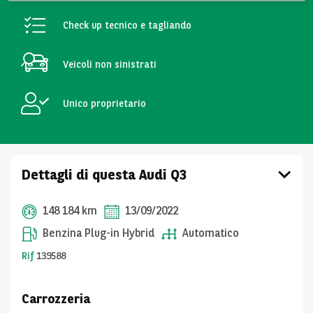
Check up tecnico e tagliando
Veicoli non sinistrati
Unico proprietario
Dettagli di questa Audi Q3
148 184 km
13/09/2022
Benzina Plug-in Hybrid
Automatico
Rif
139588
Carrozzeria