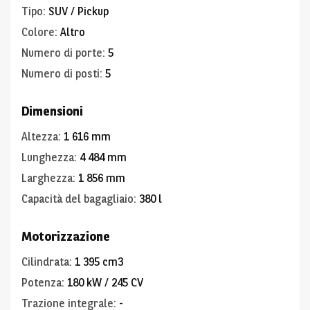
Tipo
:
SUV / Pickup
Colore
:
Altro
Numero di porte
:
5
Numero di posti
:
5
Dimensioni
Altezza
:
1 616 mm
Lunghezza
:
4 484 mm
Larghezza
:
1 856 mm
Capacità del bagagliaio
:
380 l
Motorizzazione
Cilindrata
:
1 395 cm3
Potenza
:
180 kW / 245 CV
Trazione integrale
:
-