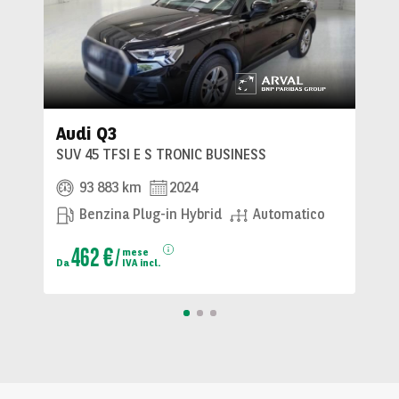
Audi Q3
SUV 45 TFSI E S TRONIC BUSINESS
93 883 km
2024
Benzina Plug-in Hybrid
Automatico
462 €
mese
Da
IVA incl.