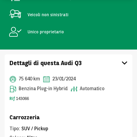
Veicoli non sinistrati
Unico proprietario
Dettagli di questa Audi Q3
75 640 km
23/01/2024
Benzina Plug-in Hybrid
Automatico
Rif
143066
Carrozzeria
Tipo
:
SUV / Pickup