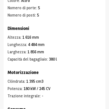
Colore
:
Altro
Numero di porte
:
5
Numero di posti
:
5
Dimensioni
Altezza
:
1 616 mm
Lunghezza
:
4 484 mm
Larghezza
:
1 856 mm
Capacità del bagagliaio
:
380 l
Motorizzazione
Cilindrata
:
1 395 cm3
Potenza
:
180 kW / 245 CV
Trazione integrale
:
-