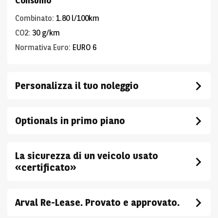
Consumo
Combinato
:
1.80 l/100km
CO2
:
30 g/km
Normativa Euro
:
EURO 6
Personalizza il tuo noleggio
Optionals in primo piano
La sicurezza di un veicolo usato
«certificato»
Arval Re-Lease. Provato e approvato.