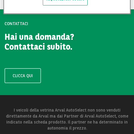
CONTATTACI
Hai una domanda?
Contattaci subito.
CLICCA QUI
I veicoli della vetrina Arval AutoSelect non sono venduti
direttamente da Arval ma dai Partner di Arval AutoSelect, come
indicato nella scheda prodotto. Il partner ne ha determinato in
autonomia il prezzo.