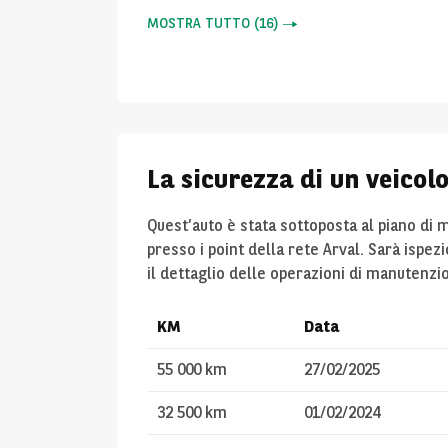
MOSTRA TUTTO
(
16
)
La sicurezza di un veicol
Quest’auto è stata sottoposta al piano di
presso i point della rete Arval. Sarà ispez
il dettaglio delle operazioni di manutenzi
KM
Data
55 000 km
27/02/2025
32 500 km
01/02/2024