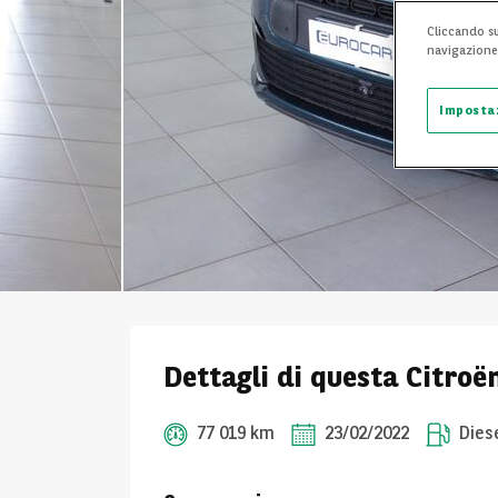
Cliccando su
navigazione d
Imposta
Dettagli di questa Citroë
77 019 km
23/02/2022
Dies