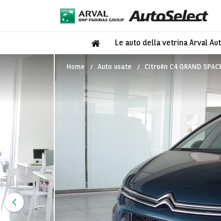
Le auto della vetrina Arval Au
Home
Auto usate
Citroën C4 GRAND SPACET