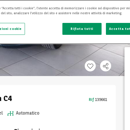
 “Accetta tutti i cookie”, l'utente accetta di memorizzare i cookie sul dispositivo per mi
el sito, analizzare l'utilizzo del sito e assistere nelle nostre attività di marketing.
zioni cookie
Rifiuta tutti
Accetta tut
n C4
Rif
139661
el
Automatico