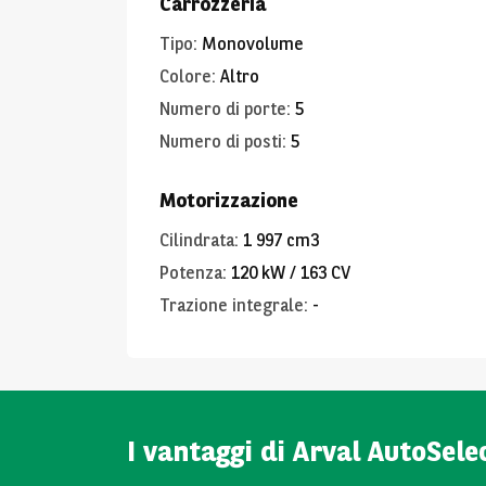
Carrozzeria
Tipo
:
Monovolume
Colore
:
Altro
Numero di porte
:
5
Numero di posti
:
5
Motorizzazione
Cilindrata
:
1 997 cm3
Potenza
:
120 kW / 163 CV
Trazione integrale
:
-
I vantaggi di Arval AutoSele