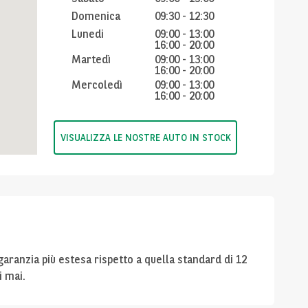
Domenica
09:30
-
12:30
Lunedi
09:00
-
13:00
16:00
-
20:00
Martedì
09:00
-
13:00
16:00
-
20:00
Mercoledì
09:00
-
13:00
16:00
-
20:00
VISUALIZZA LE NOSTRE AUTO IN STOCK
ranzia più estesa rispetto a quella standard di 12
i mai.