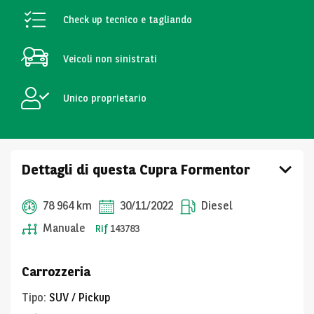
Check up tecnico e tagliando
Veicoli non sinistrati
Unico proprietario
Dettagli di questa Cupra Formentor
78 964 km
30/11/2022
Diesel
Manuale
Rif
143783
Carrozzeria
Tipo
:
SUV / Pickup