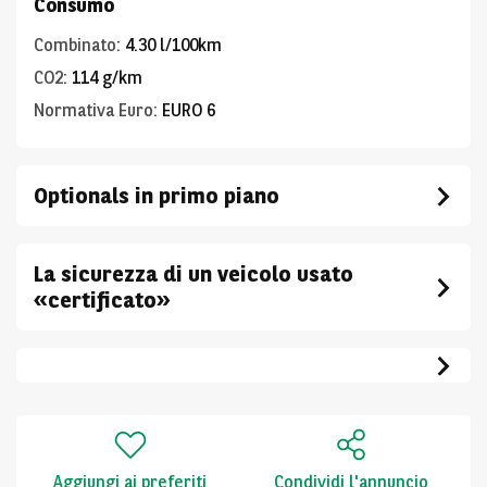
Consumo
Combinato
:
4.30 l/100km
CO2
:
114 g/km
Normativa Euro
:
EURO 6
Optionals in primo piano
La sicurezza di un veicolo usato
«certificato»
Aggiungi ai preferiti
Condividi l'annuncio