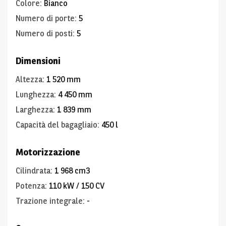
Colore
:
Bianco
Numero di porte
:
5
Numero di posti
:
5
Dimensioni
Altezza
:
1 520 mm
Lunghezza
:
4 450 mm
Larghezza
:
1 839 mm
Capacità del bagagliaio
:
450 l
Motorizzazione
Cilindrata
:
1 968 cm3
Potenza
:
110 kW / 150 CV
Trazione integrale
:
-