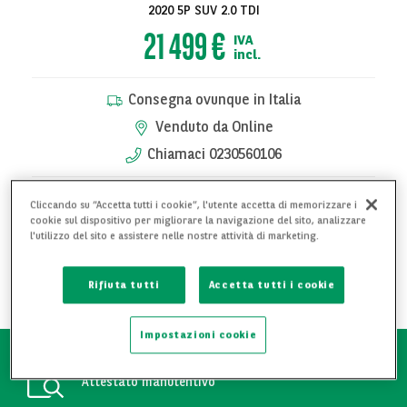
2020 5P SUV 2.0 TDI
21 499 €
IVA
incl.
Consegna ovunque in Italia
Venduto da Online
Chiamaci 0230560106
Cliccando su “Accetta tutti i cookie”, l'utente accetta di memorizzare i
RICHIEDI PRENOTAZIONE
cookie sul dispositivo per migliorare la navigazione del sito, analizzare
l'utilizzo del sito e assistere nelle nostre attività di marketing.
RICHIEDI INFORMAZIONI
Rifiuta tutti
Accetta tutti i cookie
AGGIUNGI AI PREFERITI
Impostazioni cookie
Attestato manutentivo