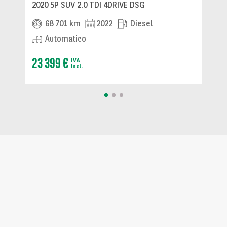
2020 5P SUV 2.0 TDI 4DRIVE DSG
68 701 km
2022
Diesel
Automatico
23 399 €
IVA
incl.