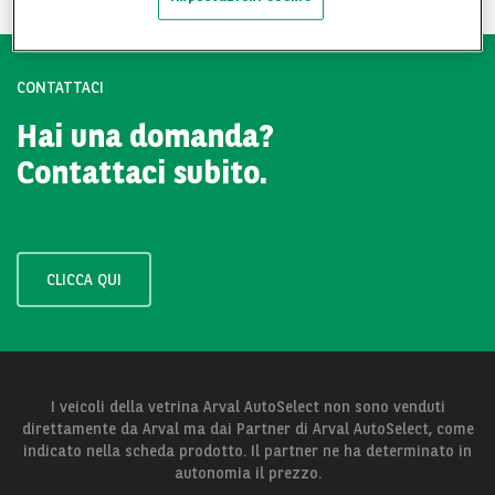
CONTATTACI
Hai una domanda?
Contattaci subito.
CLICCA QUI
I veicoli della vetrina Arval AutoSelect non sono venduti
direttamente da Arval ma dai Partner di Arval AutoSelect, come
indicato nella scheda prodotto. Il partner ne ha determinato in
autonomia il prezzo.