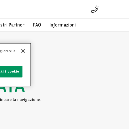
ostri Partner
FAQ
Informazioni
gliorare la
ti i cookie
ATA
inuare la navigazione: