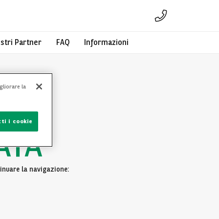
ostri Partner
FAQ
Informazioni
gliorare la
ti i cookie
ATA
inuare la navigazione: