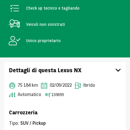
Check up tecnico e tagliando
Veicoli non sinistrati
Unico proprietario
Dettagli di questa Lexus NX
75 184 km
02/09/2022
Ibrido
Automatico
Rif
139699
Carrozzeria
Tipo
:
SUV / Pickup