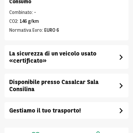
Consumo
Combinato
:
-
CO2
:
146 g/km
Normativa Euro
:
EURO 6
La sicurezza di un veicolo usato
«certificato»
Disponibile presso Casalcar Sala
Consilina
Gestiamo il tuo trasporto!