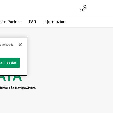
ostri Partner
FAQ
Informazioni
gliorare la
ti i cookie
ATA
inuare la navigazione: