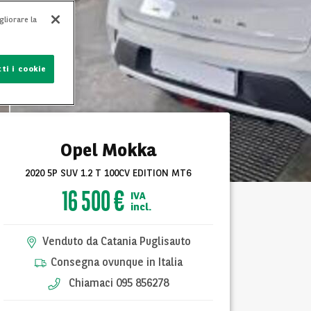
gliorare la
ti i cookie
Opel Mokka
2020 5P SUV 1.2 T 100CV EDITION MT6
16 500 €
IVA
incl.
Venduto da Catania Puglisauto
Consegna ovunque in Italia
Chiamaci 095 856278