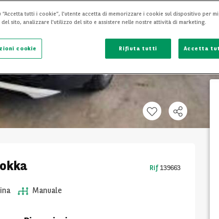
 “Accetta tutti i cookie”, l'utente accetta di memorizzare i cookie sul dispositivo per mi
el sito, analizzare l'utilizzo del sito e assistere nelle nostre attività di marketing.
zioni cookie
Rifiuta tutti
Accetta tut
Mokka
Rif
139663
ina
Manuale