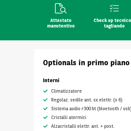
Attestato
Check up tecnico
manutentivo
tagliando
Optionals in primo piano
Interni
Climatizzatore
Regolaz. sedile ant. sx elettr. (x 6)
Sistema audio r300 bt (bluetooth / usb
Cristalli atermici
Alzacristalli elettr. ant. + post.