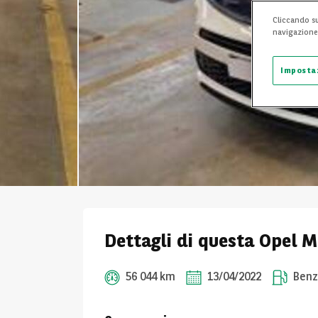
Cliccando su
navigazione d
Imposta
Dettagli di questa Opel 
56 044 km
13/04/2022
Benz