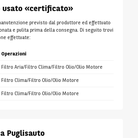
o usato «certificato»
 manutenzione previsto dal produttore ed effettuato
ionata e pulita prima della consegna. Di seguito trovi
one effettuate:
Operazioni
Filtro Aria/Filtro Clima/Filtro Olio/Olio Motore
Filtro Clima/Filtro Olio/Olio Motore
Filtro Clima/Filtro Olio/Olio Motore
ia Puglisauto