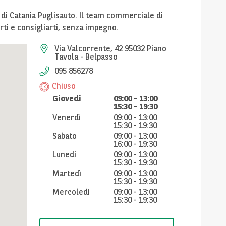
a di Catania Puglisauto. Il team commerciale di
rti e consigliarti, senza impegno.
Via Valcorrente, 42 95032 Piano
Tavola - Belpasso
095 856278
Chiuso
Giovedi
09:00
-
13:00
15:30
-
19:30
Venerdì
09:00
-
13:00
15:30
-
19:30
Sabato
09:00
-
13:00
16:00
-
19:30
Lunedi
09:00
-
13:00
15:30
-
19:30
Martedì
09:00
-
13:00
15:30
-
19:30
Mercoledì
09:00
-
13:00
15:30
-
19:30