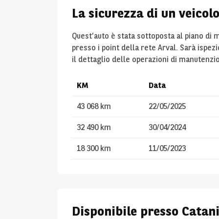
La sicurezza di un veicol
Quest’auto è stata sottoposta al piano di
presso i point della rete Arval. Sarà ispez
il dettaglio delle operazioni di manutenzi
KM
Data
43 068 km
22/05/2025
32 490 km
30/04/2024
18 300 km
11/05/2023
Disponibile presso Catan