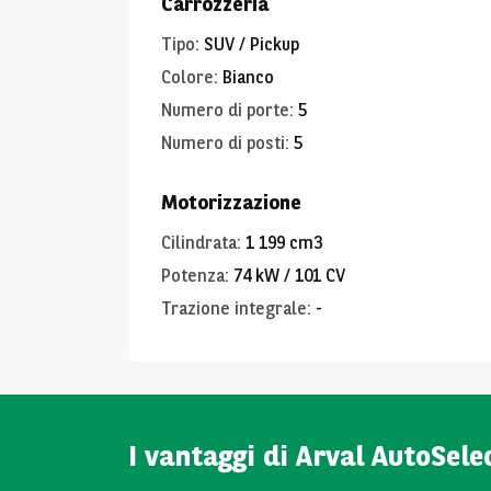
Carrozzeria
Tipo
:
SUV / Pickup
Colore
:
Bianco
Numero di porte
:
5
Numero di posti
:
5
Motorizzazione
Cilindrata
:
1 199 cm3
Potenza
:
74 kW / 101 CV
Trazione integrale
:
-
I vantaggi di Arval AutoSele