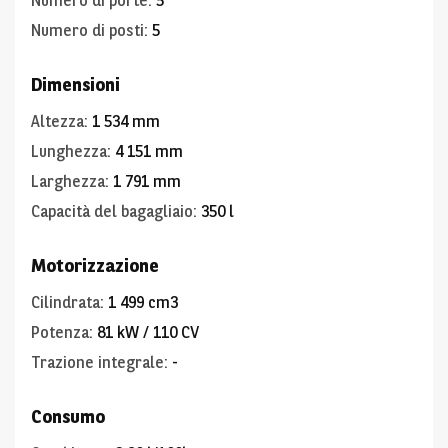
Numero di porte
:
5
Numero di posti
:
5
Dimensioni
Altezza
:
1 534 mm
Lunghezza
:
4 151 mm
Larghezza
:
1 791 mm
Capacità del bagagliaio
:
350 l
Motorizzazione
Cilindrata
:
1 499 cm3
Potenza
:
81 kW / 110 CV
Trazione integrale
:
-
Consumo