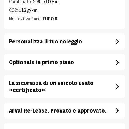
Combinato
:
3.80 l/100km
CO2
:
116 g/km
Normativa Euro
:
EURO 6
Personalizza il tuo noleggio
Optionals in primo piano
La sicurezza di un veicolo usato
«certificato»
Arval Re-Lease. Provato e approvato.