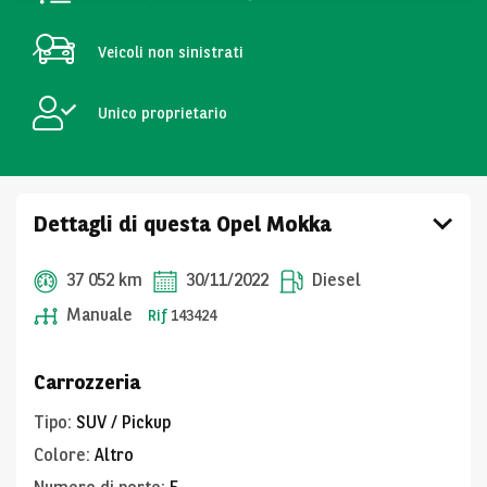
Veicoli non sinistrati
Unico proprietario
Dettagli di questa Opel Mokka
37 052 km
30/11/2022
Diesel
Manuale
Rif
143424
Carrozzeria
Tipo
:
SUV / Pickup
Colore
:
Altro