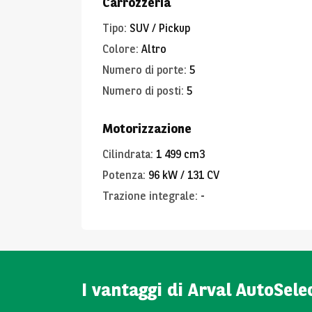
Carrozzeria
Tipo
:
SUV / Pickup
Colore
:
Altro
Numero di porte
:
5
Numero di posti
:
5
Motorizzazione
Cilindrata
:
1 499 cm3
Potenza
:
96 kW / 131 CV
Trazione integrale
:
-
I vantaggi di Arval AutoSele