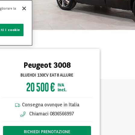
gliorare la
ti i cookie
Peugeot 3008
BLUEHDI 130CV EAT8 ALLURE
20 500 €
IVA
incl.
Consegna ovunque in Italia
Chiamaci 0836566997
RICHIEDI PRENOTAZIONE