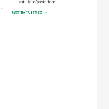
anteriore/posteriore
ca
MOSTRA TUTTO
(
9
)