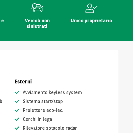
 e
Veicoli non
Unico proprietario
sinistrati
Esterni
Avviamento keyless system
b
Sistema start/stop
Proiettore eco-led
Cerchi in lega
Rilevatore sotacolo radar