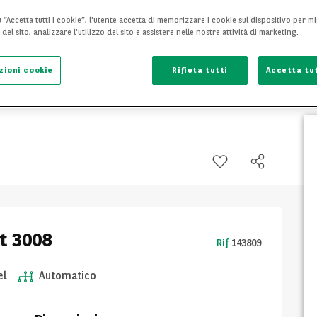
 “Accetta tutti i cookie”, l'utente accetta di memorizzare i cookie sul dispositivo per mi
el sito, analizzare l'utilizzo del sito e assistere nelle nostre attività di marketing.
zioni cookie
Rifiuta tutti
Accetta tut
ot 3008
Rif
143809
el
Automatico