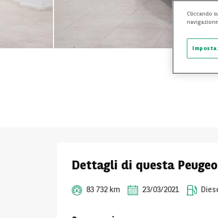
Cliccando su
navigazione d
Imposta
Dettagli di questa Peuge
83 732 km
23/03/2021
Dies