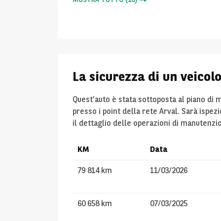
La sicurezza di un veicol
Quest’auto è stata sottoposta al piano di
presso i point della rete Arval. Sarà ispez
il dettaglio delle operazioni di manutenzi
KM
Data
79 814 km
11/03/2026
60 658 km
07/03/2025