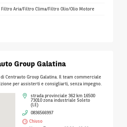
Filtro Aria/Filtro Clima/Filtro Olio/Olio Motore
auto Group Galatina
a di Centrauto Group Galatina. Il team commerciale
izione per assisterti e consigliarti, senza impegno.
strada provinciale 362 km 16500
73010 zona industriale Soleto
(LE)
0836566997
Chiuso