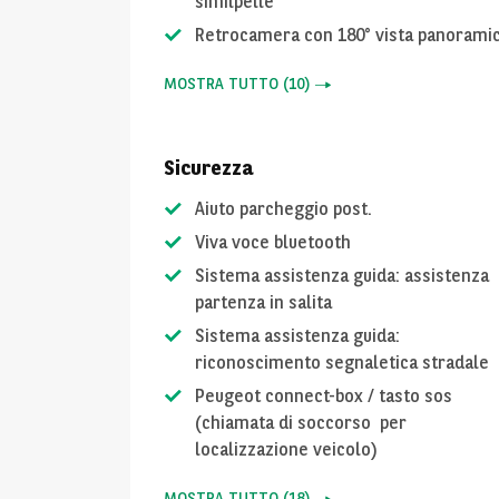
similpelle
Retrocamera con 180° vista panorami
MOSTRA TUTTO
(
10
)
Sicurezza
Aiuto parcheggio post.
Viva voce bluetooth
Sistema assistenza guida: assistenza
partenza in salita
Sistema assistenza guida:
riconoscimento segnaletica stradale
Peugeot connect-box / tasto sos
(chiamata di soccorso per
localizzazione veicolo)
MOSTRA TUTTO
(
18
)