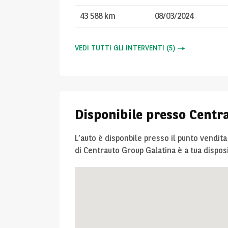
43 588 km
08/03/2024
VEDI TUTTI GLI INTERVENTI
(
5
)
Disponibile presso Centr
L’auto è disponbile presso il punto vendit
di Centrauto Group Galatina è a tua dispos