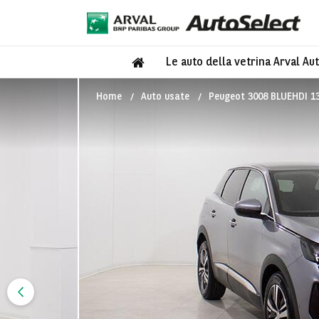
Le auto della vetrina Arval Au
Home
Auto usate
Peugeot 3008 BLUEHDI 1