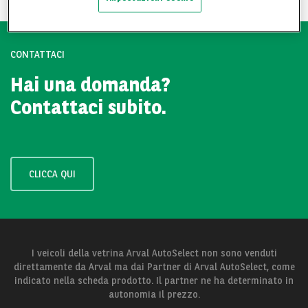
CONTATTACI
Hai una domanda?
Contattaci subito.
CLICCA QUI
I veicoli della vetrina Arval AutoSelect non sono venduti
direttamente da Arval ma dai Partner di Arval AutoSelect, come
indicato nella scheda prodotto. Il partner ne ha determinato in
autonomia il prezzo.