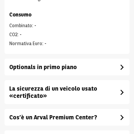
Consumo
Combinato
:
-
CO2
:
-
Normativa Euro
:
-
Optionals in primo piano
La sicurezza di un veicolo usato
«certificato»
Cos’è un Arval Premium Center?