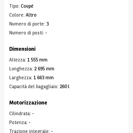
Tipo
:
Coupé
Colore
:
Altro
Numero di porte
:
3
Numero di posti
:
-
Dimensioni
Altezza
:
1 555 mm
Lunghezza
:
2 695 mm
Larghezza
:
1 663 mm
Capacità del bagagliaio
:
260 l
Motorizzazione
Cilindrata
:
-
Potenza
:
-
Trazione integrale
:
-