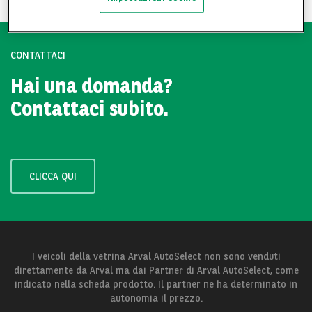
CONTATTACI
Hai una domanda?
Contattaci subito.
CLICCA QUI
I veicoli della vetrina Arval AutoSelect non sono venduti
direttamente da Arval ma dai Partner di Arval AutoSelect, come
indicato nella scheda prodotto. Il partner ne ha determinato in
autonomia il prezzo.