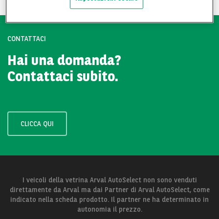
CONTATTACI
Hai una domanda?
Contattaci subito.
CLICCA QUI
I veicoli della vetrina Arval AutoSelect non sono venduti
direttamente da Arval ma dai Partner di Arval AutoSelect, come
indicato nella scheda prodotto. Il partner ne ha determinato in
autonomia il prezzo.