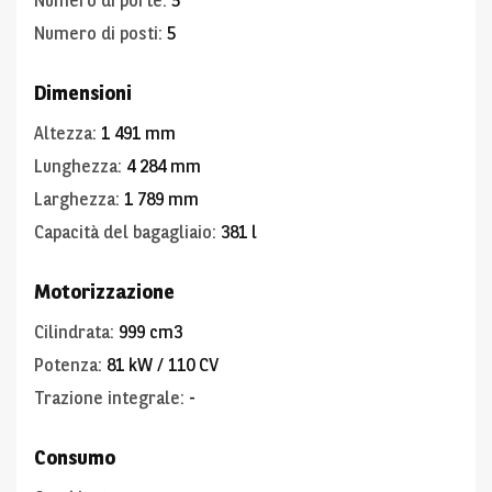
Numero di porte
:
5
Numero di posti
:
5
Dimensioni
Altezza
:
1 491 mm
Lunghezza
:
4 284 mm
Larghezza
:
1 789 mm
Capacità del bagagliaio
:
381 l
Motorizzazione
Cilindrata
:
999 cm3
Potenza
:
81 kW / 110 CV
Trazione integrale
:
-
Consumo