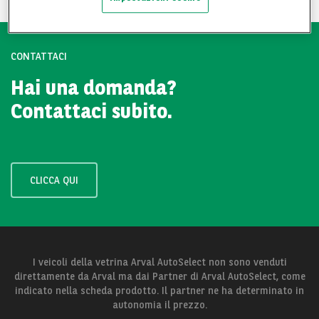
CONTATTACI
Hai una domanda?
Contattaci subito.
CLICCA QUI
I veicoli della vetrina Arval AutoSelect non sono venduti
direttamente da Arval ma dai Partner di Arval AutoSelect, come
indicato nella scheda prodotto. Il partner ne ha determinato in
autonomia il prezzo.