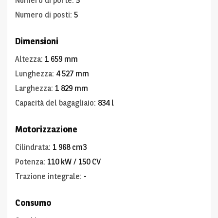
Numero di porte
:
5
Numero di posti
:
5
Dimensioni
Altezza
:
1 659 mm
Lunghezza
:
4 527 mm
Larghezza
:
1 829 mm
Capacità del bagagliaio
:
834 l
Motorizzazione
Cilindrata
:
1 968 cm3
Potenza
:
110 kW / 150 CV
Trazione integrale
:
-
Consumo