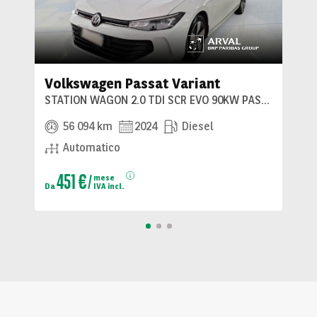
Volkswagen Passat Variant
STATION WAGON 2.0 TDI SCR EVO 90KW PASSAT DSG
56 094 km
2024
Diesel
Automatico
451 €
mese
Da
IVA incl.