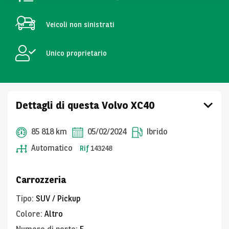
Veicoli non sinistrati
Unico proprietario
Dettagli di questa Volvo XC40
85 818 km
05/02/2024
Ibrido
Automatico
Rif
143248
Carrozzeria
Tipo
:
SUV / Pickup
Colore
:
Altro