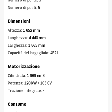
Numero di porte
:
5
Numero di posti
:
5
Dimensioni
Altezza
:
1 652 mm
Lunghezza
:
4 440 mm
Larghezza
:
1 863 mm
Capacità del bagagliaio
:
452 l
Motorizzazione
Cilindrata
:
1 969 cm3
Potenza
:
120 kW / 163 CV
Trazione integrale
:
-
Consumo