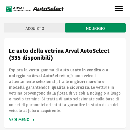
Toggl
navig
ACQUISTO
NOLEGGIO
Le auto della vetrina Arval AutoSelect
(335 disponibili)
Esplora la vasta gamma di
auto usate in vendita o a
noleggio
su
Arval AutoSelect
: offriamo veicoli
attentamente selezionati, tra le
migliori marche e
modelli
, garantendoti
qualità e sicurezza
. Le vetture in
vetrina provengono dalla flotta di veicoli a noleggio a lungo
o medio termine. Si tratta di auto selezionate sulla base di
un set di parametri orientati a garantire lo stato d’uso del
veicolo al futuro acquirente.
VEDI MENO