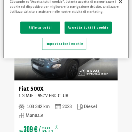
Cliccando su “Accetta tutti i cookie”, l'utente accetta di memorizzare i
cookie sul dispositivo per migliorare la navigazione del sito, analizzare
l'utilizzo del sito e assistere nelle nostre attività di marketing.
Rifiuta tutti
Accetta tutti i cookie
Impostazioni cookie
Fiat
500X
1.3 MJET 95CV E6D CLUB
103 342 km
2023
Diesel
Manuale
309 €
/
mese
Da
IVA incl.