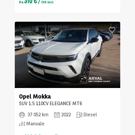
Da
IVA incl.
Opel
Mokka
SUV 1.5 110CV ELEGANCE MT6
37 052 km
2022
Diesel
Manuale