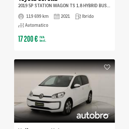
2019 5P STATION WAGON TS 1.8 HYBRID BUSINESS TECH
119 699 km
2021
Ibrido
Automatico
17 200 €
IVA
incl.