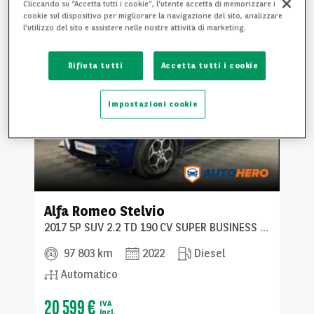
Cliccando su “Accetta tutti i cookie”, l'utente accetta di memorizzare i
cookie sul dispositivo per migliorare la navigazione del sito, analizzare
l'utilizzo del sito e assistere nelle nostre attività di marketing.
Rifiuta tutti
Accetta tutti i cookie
Impostazioni cookie
Alfa Romeo
Stelvio
2017 5P SUV 2.2 TD 190 CV SUPER BUSINESS AT8 Q4
97 803 km
2022
Diesel
Automatico
20 599 €
IVA
incl.