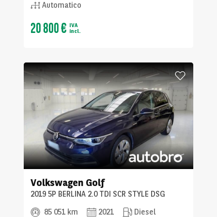
Automatico
20 800 €
IVA
incl.
Volkswagen
Golf
2019 5P BERLINA 2.0 TDI SCR STYLE DSG
85 051 km
2021
Diesel