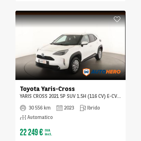
Toyota
Yaris-Cross
YARIS CROSS 2021 5P SUV 1.5H (116 CV) E-CVT BUSINESS
30 556 km
2023
Ibrido
Automatico
22 249 €
IVA
incl.