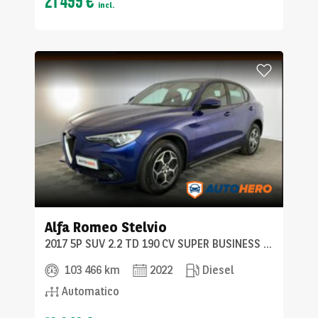
incl.
Alfa Romeo
Stelvio
2017 5P SUV 2.2 TD 190 CV SUPER BUSINESS AT8 Q4
103 466 km
2022
Diesel
Automatico