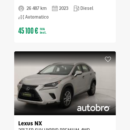
26 487 km
2023
Diesel
Automatico
45 100 €
IVA
incl.
Lexus
NX