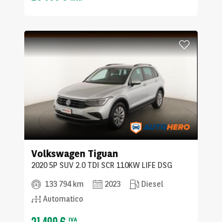
Volkswagen
Tiguan
2020 5P SUV 2.0 TDI SCR 110KW LIFE DSG
133 794 km
2023
Diesel
Automatico
21 499 €
IVA