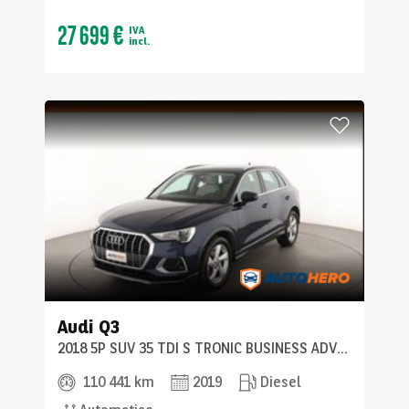
27 699 €
IVA
incl.
Audi
Q3
2018 5P SUV 35 TDI S TRONIC BUSINESS ADVANCED
110 441 km
2019
Diesel