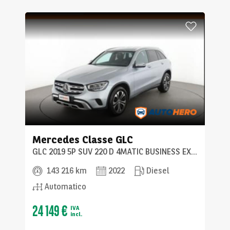
Mercedes
Classe GLC
GLC 2019 5P SUV 220 D 4MATIC BUSINESS EXTRA AUT.
143 216 km
2022
Diesel
Automatico
24 149 €
IVA
incl.