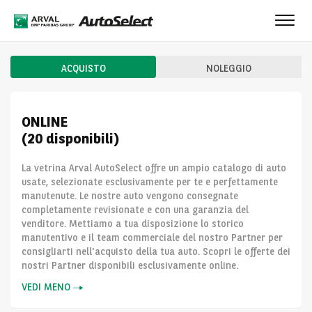
Toggl
navig
ACQUISTO
NOLEGGIO
ONLINE
(20 disponibili)
La vetrina Arval AutoSelect offre un ampio catalogo di auto
usate, selezionate esclusivamente per te e perfettamente
manutenute. Le nostre auto vengono consegnate
completamente revisionate e con una garanzia del
venditore. Mettiamo a tua disposizione lo storico
manutentivo e il team commerciale del nostro Partner per
consigliarti nell'acquisto della tua auto. Scopri le offerte dei
nostri Partner disponibili esclusivamente online.
VEDI MENO