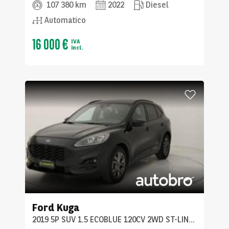
107 380 km
2022
Diesel
Automatico
16 000 €
IVA
incl.
Ford
Kuga
2019 5P SUV 1.5 ECOBLUE 120CV 2WD ST-LINE X AUTO