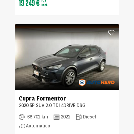
19 249 €
IVA
incl.
Cupra
Formentor
2020 5P SUV 2.0 TDI 4DRIVE DSG
68 701 km
2022
Diesel
Automatico