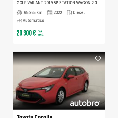
GOLF VARIANT 2019 5P STATION WAGON 2.0 TDI SCR LIFE DSG
68 965 km
2022
Diesel
Automatico
20 300 €
IVA
incl.
Toyota
Corolla