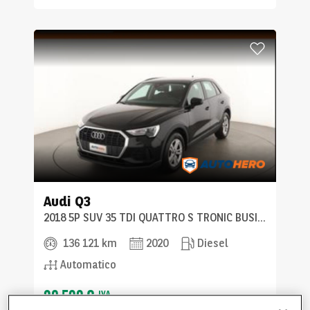
Audi
Q3
2018 5P SUV 35 TDI QUATTRO S TRONIC BUSINESS
136 121 km
2020
Diesel
Automatico
20 599 €
IVA
incl.