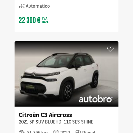
Automatico
22 300 €
IVA
incl.
Citroën
C3 Aircross
2021 5P SUV BLUEHDI 110 SES SHINE
81 795 km
2022
Diesel