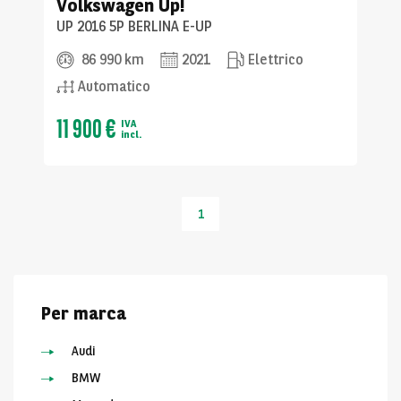
Volkswagen
Up!
UP 2016 5P BERLINA E-UP
86 990 km
2021
Elettrico
Automatico
11 900 €
IVA
incl.
1
Per marca
Audi
BMW